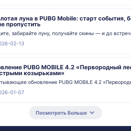
олотая луна в PUBG Mobile: старт события,
не пропустить
ите, забирайте луну, получайте скины — и до встреч
026-02-13
вление PUBG MOBILE 4.2 «Первородный лес
Острыми козырьками»
тывающее обновление PUBG MOBILE 4.2 «Первородн
026-01-07
Посмотреть Больше