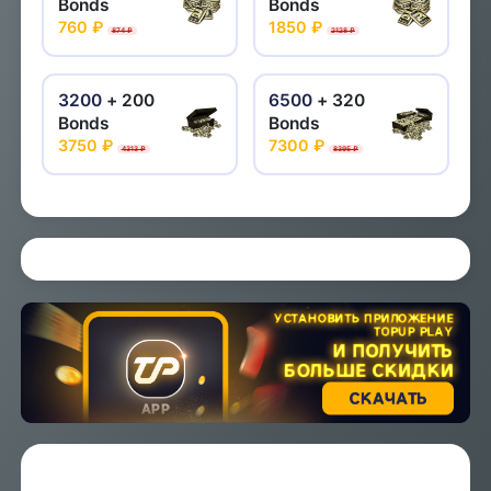
Bonds
Bonds
760 ₽
1850 ₽
874 ₽
2128 ₽
3200
+ 200
6500
+ 320
Bonds
Bonds
3750 ₽
7300 ₽
4313 ₽
8395 ₽