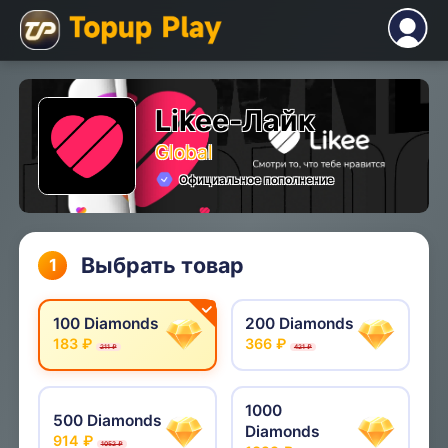
Likee-Лайк
Global
Официальное пополнение
Выбрать товар
1
100 Diamonds
200 Diamonds
183 ₽
366 ₽
211 ₽
421 ₽
1000
500 Diamonds
Diamonds
914 ₽
1052 ₽