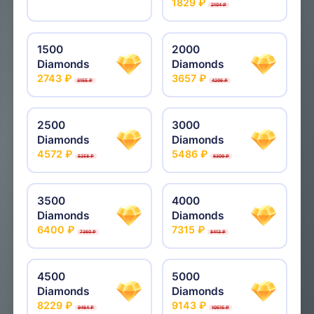
1829 ₽
2104 ₽
1500
2000
Diamonds
Diamonds
2743 ₽
3657 ₽
3155 ₽
4206 ₽
2500
3000
Diamonds
Diamonds
4572 ₽
5486 ₽
5258 ₽
6309 ₽
3500
4000
Diamonds
Diamonds
6400 ₽
7315 ₽
7360 ₽
8413 ₽
4500
5000
Diamonds
Diamonds
8229 ₽
9143 ₽
9464 ₽
10515 ₽