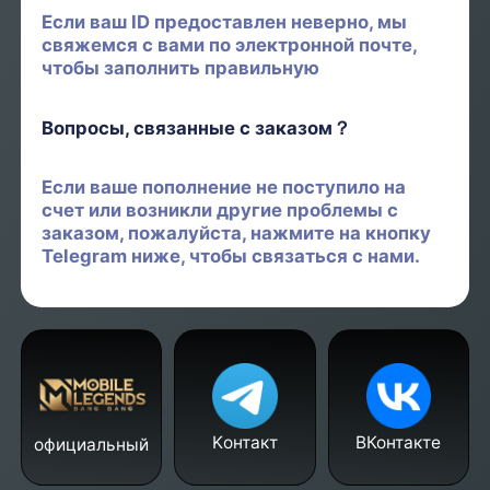
Если ваш ID предоставлен неверно, мы
свяжемся с вами по электронной почте,
чтобы заполнить правильную
Вопросы, связанные с заказом？
Если ваше пополнение не поступило на
счет или возникли другие проблемы с
заказом, пожалуйста, нажмите на кнопку
Telegram ниже, чтобы связаться с нами.
Kонтакт
ВКонтакте
официальный