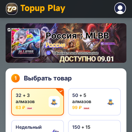
Россия：MLBB
Россия
Официальное пополнение
Выбрать товар
1
32
+ 3
50
+ 5
алмазов
алмазов
63 ₽
99 ₽
73 ₽
114 ₽
Недельный
150
+ 15