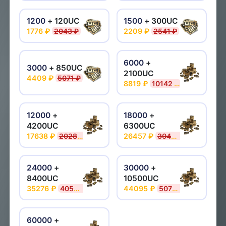
1200
+ 120UC
1500
+ 300UC
1776 ₽
2043 ₽
2209 ₽
2541 ₽
6000
+
3000
+ 850UC
2100UC
4409 ₽
5071 ₽
8819 ₽
10142 ₽
12000
+
18000
+
4200UC
6300UC
17638 ₽
20284 ₽
26457 ₽
30426 ₽
24000
+
30000
+
8400UC
10500UC
35276 ₽
40568 ₽
44095 ₽
50710 ₽
60000
+