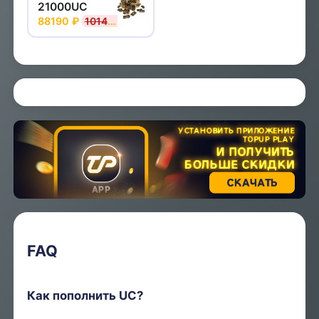
21000UC
88190 ₽
101419 ₽
FAQ
Как пополнить UC?