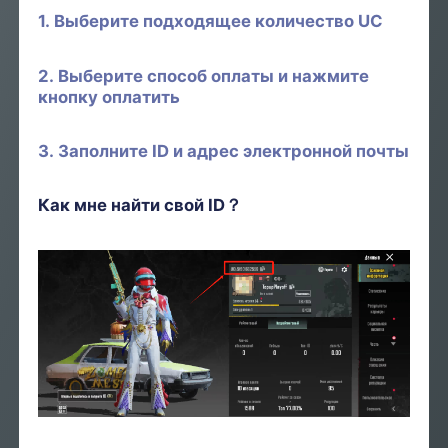
1. Выберите подходящее количество UC
2. Выберите способ оплаты и нажмите
кнопку оплатить
3. Заполните ID и адрес электронной почты
Как мне найти свой ID？