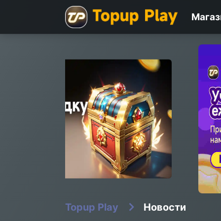
Магаз
Topup Play
Новости