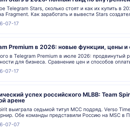
ое Telegram Stars, сколько стоят и как их купить в 2
на Fragment. Как заработать и вывести Stars создате
6-07-17
ram Premium в 2026: новые функции, цены и
ого в Telegram Premium в июле 2026: продвинутый р
ости для бизнеса. Сравнение цен и способов оплат
6-07-17
ческий успех российского MLBB: Team Spiri
ой арене
irit выиграла седьмой титул MCC подряд. Verso Ti
урнир. Обе команды представили Россию на MSC в 
6-07-07