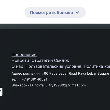
Посмотреть Больше
Пополнение
Новости
Стратегии Скидок
О нас
Пользовательские условия
Политика к
Адрес компании ：60 Paya Lebar Road Paya Lebar Square 
тел ：+7 9139146591
Электронная почта ：
try199802@gmail.com